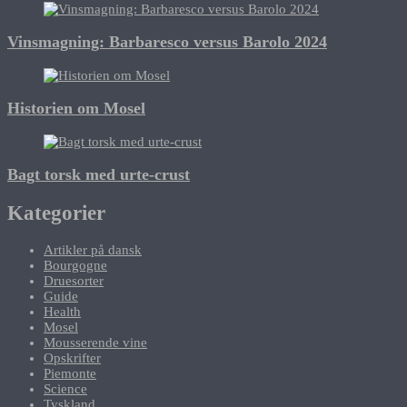
Vinsmagning: Barbaresco versus Barolo 2024
Historien om Mosel
Bagt torsk med urte-crust
Kategorier
Artikler på dansk
Bourgogne
Druesorter
Guide
Health
Mosel
Mousserende vine
Opskrifter
Piemonte
Science
Tyskland