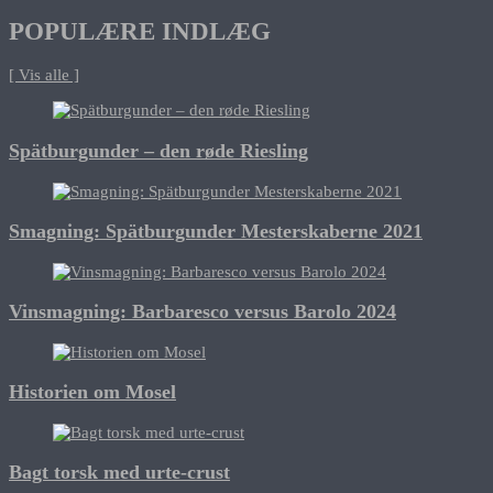
POPULÆRE INDLÆG
[ Vis alle ]
Spätburgunder – den røde Riesling
Smagning: Spätburgunder Mesterskaberne 2021
Vinsmagning: Barbaresco versus Barolo 2024
Historien om Mosel
Bagt torsk med urte-crust