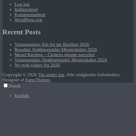
Log ind
Indlægsfeed
Kommentarfeed
WordPress.org
Recent Posts
Vinsmagning: Em for tør Riesling 2026
Resultat: Spätburgunder Mesterskabet 2026
Mosel Riesling – Clottens glemte parceller
Vinsmagning: Spätburgunder Mesterskabet 2026
Ny tysk vinlov fra 2026
Copyright © 2026
Vin under lup
. Alle rettigheder forbeholdes.
Designet af
FameThemes
Dansk
English