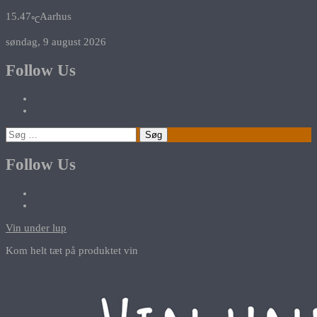
15.47
Aarhus
℃
søndag, 9 august 2026
Follow Us
Søg
efter:
Follow Us
Vin under lup
Kom helt tæt på produktet vin