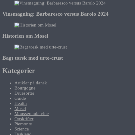
Vinsmagning: Barbaresco versus Barolo 2024
Historien om Mosel
Bagt torsk med urte-crust
Kategorier
Artikler på dansk
Bourgogne
Druesorter
Guide
Health
Mosel
Mousserende vine
Opskrifter
Piemonte
Science
Tyskland