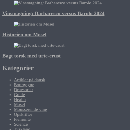
Vinsmagning: Barbaresco versus Barolo 2024
Historien om Mosel
Bagt torsk med urte-crust
Kategorier
Artikler på dansk
Bourgogne
Druesorter
Guide
Health
Mosel
Mousserende vine
Opskrifter
Piemonte
Science
Tyskland