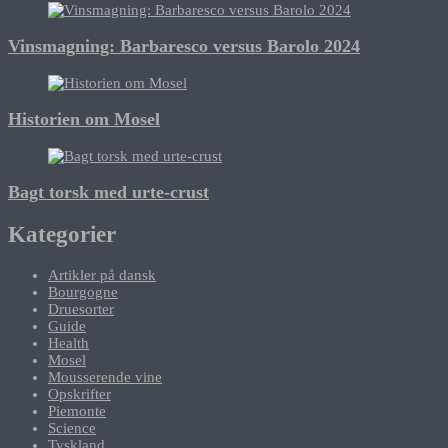
Vinsmagning: Barbaresco versus Barolo 2024
Historien om Mosel
Bagt torsk med urte-crust
Kategorier
Artikler på dansk
Bourgogne
Druesorter
Guide
Health
Mosel
Mousserende vine
Opskrifter
Piemonte
Science
Tyskland