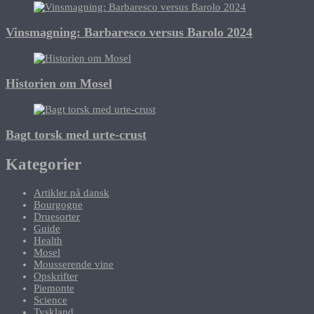
Vinsmagning: Barbaresco versus Barolo 2024
Historien om Mosel
Bagt torsk med urte-crust
Kategorier
Artikler på dansk
Bourgogne
Druesorter
Guide
Health
Mosel
Mousserende vine
Opskrifter
Piemonte
Science
Tyskland