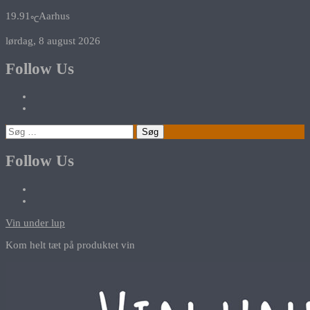
19.91
Aarhus
℃
lørdag, 8 august 2026
Follow Us
Søg
efter:
Follow Us
Vin under lup
Kom helt tæt på produktet vin