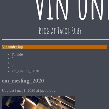
Vin under lup
Forside
/
/
em_riesling_2020
em_riesling_2020
Udgivet i
maj 1, 2020
af
jacobruby