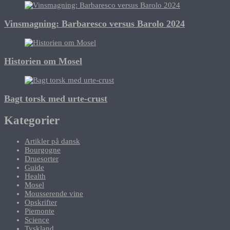
Vinsmagning: Barbaresco versus Barolo 2024
Historien om Mosel
Bagt torsk med urte-crust
Kategorier
Artikler på dansk
Bourgogne
Druesorter
Guide
Health
Mosel
Mousserende vine
Opskrifter
Piemonte
Science
Tyskland