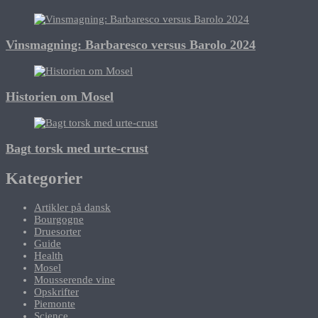
Vinsmagning: Barbaresco versus Barolo 2024
Historien om Mosel
Bagt torsk med urte-crust
Kategorier
Artikler på dansk
Bourgogne
Druesorter
Guide
Health
Mosel
Mousserende vine
Opskrifter
Piemonte
Science