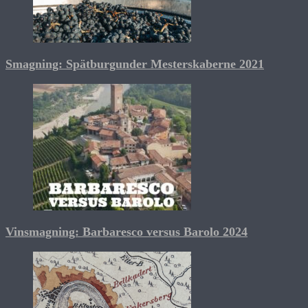
Smagning: Spätburgunder Mesterskaberne 2021
Vinsmagning: Barbaresco versus Barolo 2024