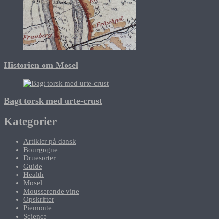
Historien om Mosel
Bagt torsk med urte-crust
Kategorier
Artikler på dansk
Bourgogne
Druesorter
Guide
Health
Mosel
Mousserende vine
Opskrifter
Piemonte
Science