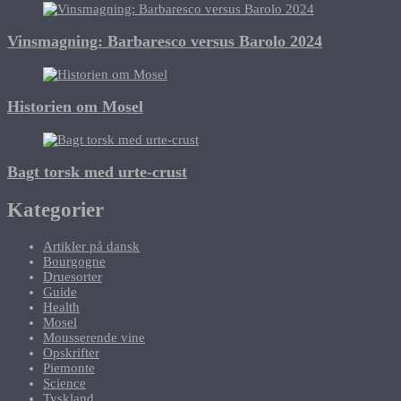
Vinsmagning: Barbaresco versus Barolo 2024
Historien om Mosel
Bagt torsk med urte-crust
Kategorier
Artikler på dansk
Bourgogne
Druesorter
Guide
Health
Mosel
Mousserende vine
Opskrifter
Piemonte
Science
Tyskland