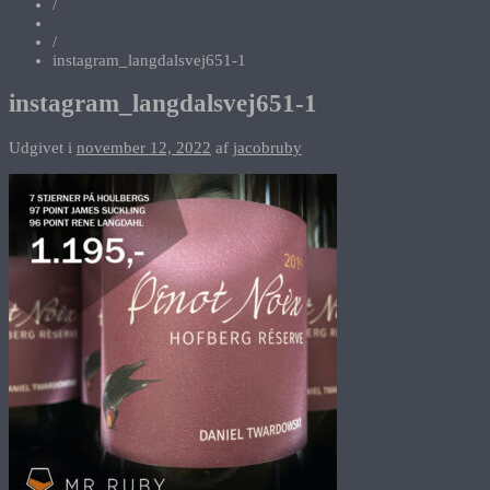
/
/
instagram_langdalsvej651-1
instagram_langdalsvej651-1
Udgivet i
november 12, 2022
af
jacobruby