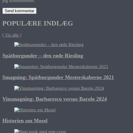
jeg kommenterer.
POPULÆRE INDLÆG
[ Vis alle ]
Spätburgunder – den røde Riesling
Smagning: Spätburgunder Mesterskaberne 2021
Vinsmagning: Barbaresco versus Barolo 2024
Historien om Mosel