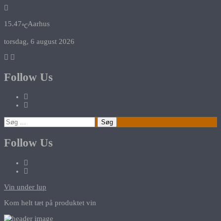
15.47
Aarhus
℃
torsdag, 6 august 2026
Follow Us
Søg
efter:
Follow Us
Vin under lup
Kom helt tæt på produktet vin