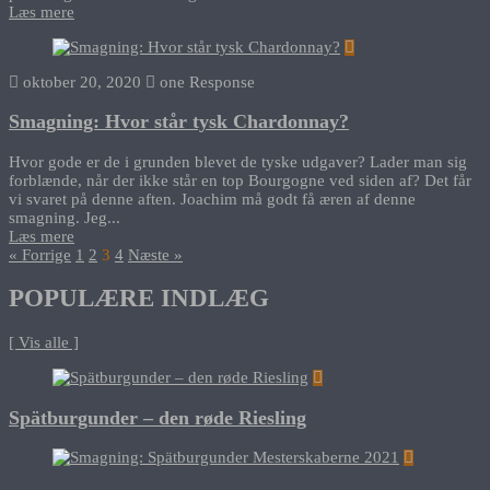
Læs mere
oktober 20, 2020
one Response
Smagning: Hvor står tysk Chardonnay?
Hvor gode er de i grunden blevet de tyske udgaver? Lader man sig
forblænde, når der ikke står en top Bourgogne ved siden af? Det får
vi svaret på denne aften. Joachim må godt få æren af denne
smagning. Jeg...
Læs mere
« Forrige
1
2
3
4
Næste »
POPULÆRE INDLÆG
[ Vis alle ]
Spätburgunder – den røde Riesling