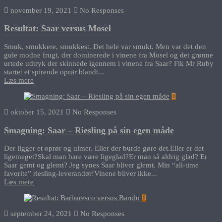
november 19, 2021
No Responses
Resultat: Saar versus Mosel
Smuk, smukkere, smukkest. Det hele var smukt. Men var det den
gule modne frugt, der dominerede i vinene fra Mosel og det grønne
urtede udtryk der skinnede igennem i vinene fra Saar? Fik Mr Ruby
startet et spirende oprør blandt...
Læs mere
oktober 15, 2021
No Responses
Smagning: Saar – Riesling på sin egen måde
Der ligger et oprør og ulmer. Eller der burde gøre det.Eller er det
ligemeget?Skal man bare være ligeglad?Er man så aldrig glad? Er
Saar gemt og glemt? Jeg synes Saar bliver glemt. Min “all-time
favorite” riesling-leverandør!Vinene bliver ikke...
Læs mere
september 24, 2021
No Responses