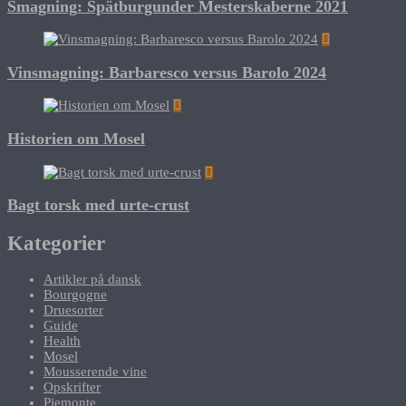
Smagning: Spätburgunder Mesterskaberne 2021
Vinsmagning: Barbaresco versus Barolo 2024
Historien om Mosel
Bagt torsk med urte-crust
Kategorier
Artikler på dansk
Bourgogne
Druesorter
Guide
Health
Mosel
Mousserende vine
Opskrifter
Piemonte