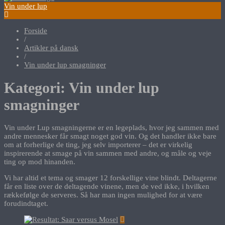
Vin under lup
Forside
/
Artikler på dansk
/
Vin under lup smagninger
Kategori:
Vin under lup
smagninger
Vin under Lup smagningerne er en legeplads, hvor jeg sammen med
andre mennesker får smagt noget god vin. Og det handler ikke bare
om at forherlige de ting, jeg selv importerer – det er virkelig
inspirerende at smage på vin sammen med andre, og måle og veje
ting op mod hinanden.
Vi har altid et tema og smager 12 forskellige vine blindt. Deltagerne
får en liste over de deltagende vinene, men de ved ikke, i hvilken
rækkefølge de serveres. Så har man ingen mulighed for at være
forudindtaget.