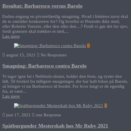
Resultat: Barbaresco versus Barolo
Endnu engang en pivuretfærdig smagning. Hvad i himlens navn skal
de to områder konkurrere for? Og hvorfor er Prunotto ikke med,
eller Roberto Voerzio, eller den eller den…? Fordi vi gør det for sjov,
fordi grænsen skal trækkes et sted,...
Læs mere
august 15, 2021
No Responses
Smagning: Barbaresco contra Barolo
Vi tager igen fat i Nebbiolo-druen, holder den frem, og ryster den
lidt. Til forskel fra tidligere smagninger, der har haft fokus på Barolo,
så bringer vi nu Barbaresco til bordet. For hvor langt er de egentlig
fra, at være...
Læs mere
juni 17, 2021
one Response
Spätburgunder Mesterskab hos Mr Ruby 2021