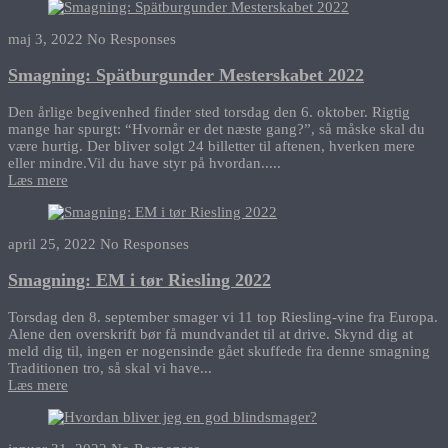
maj 3, 2022
No Responses
Smagning: Spätburgunder Mesterskabet 2022
Den årlige begivenhed finder sted torsdag den 6. oktober. Rigtig
mange har spurgt: “Hvornår er det næste gang?”, så måske skal du
være hurtig. Der bliver solgt 24 billetter til aftenen, hverken mere
eller mindre.Vil du have styr på hvordan.....
Læs mere
april 25, 2022
No Responses
Smagning: EM i tør Riesling 2022
Torsdag den 8. september smager vi 11 top Riesling-vine fra Europa.
Alene den overskrift bør få mundvandet til at drive. Skynd dig at
meld dig til, ingen er nogensinde gået skuffede fra denne smagning
Traditionen tro, så skal vi have...
Læs mere