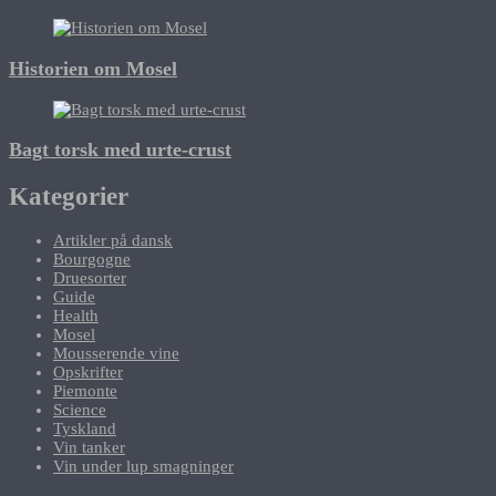
Historien om Mosel
Bagt torsk med urte-crust
Kategorier
Artikler på dansk
Bourgogne
Druesorter
Guide
Health
Mosel
Mousserende vine
Opskrifter
Piemonte
Science
Tyskland
Vin tanker
Vin under lup smagninger