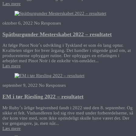
Læs mere
oktober 6, 2022
No Responses
Spätburgunder Mesterskabet 2022 – resultatet
At følge Pinot Noir´s udvikling i Tyskland er som én lang optur.
Kvaliteten stiger for hver årgang. Det handler i stigende grad om, at
producenterne opbygger rutine. Der opbygges en erfaringen i
arbejdet med Pinot Noir i de enkelte vin-områder...
Læs mere
september 9, 2022
No Responses
EM i tør Riesling 2022 – resultatet
Mr Ruby´s årlige begivenhed fandt i 2022 sted den 8. september. Og
sikke et felt. Vinhandleren lod sig rive med under forberedelserne, så
der kom vine med, som ikke oprindeligt skulle have været det. Der
var gengangere, ja, men når...
Læs mere