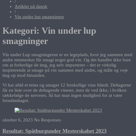
/
Artikler på dansk
/
Vin under lup smagninger
Kategori:
Vin under lup
smagninger
Vin under Lup smagningerne er en legeplads, hvor jeg sammen med
andre mennesker får smagt noget god vin. Og det handler ikke bare
om at forherlige de ting, jeg selv importerer – det er virkelig
inspirerende at smage på vin sammen med andre, og måle og veje
ting op mod hinanden.
Vi har altid et tema og smager 12 forskellige vine blindt. Deltagerne
får en liste over de deltagende vinene, men de ved ikke, i hvilken
rækkefølge de serveres. Så har man ingen mulighed for at være
forudindtaget.
oktober 6, 2023
No Responses
Resultat: Spätburgunder Mesterskabet 2023