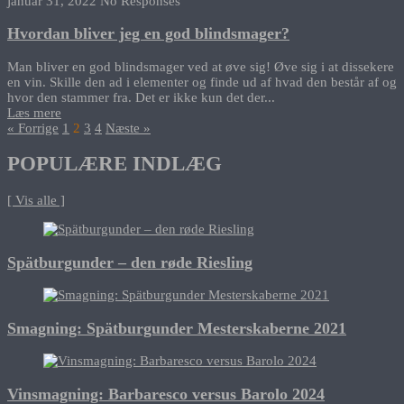
januar 31, 2022
No Responses
Hvordan bliver jeg en god blindsmager?
Man bliver en god blindsmager ved at øve sig! Øve sig i at dissekere
en vin. Skille den ad i elementer og finde ud af hvad den består af og
hvor den stammer fra. Det er ikke kun det der...
Læs mere
« Forrige
1
2
3
4
Næste »
POPULÆRE INDLÆG
[ Vis alle ]
Spätburgunder – den røde Riesling
Smagning: Spätburgunder Mesterskaberne 2021
Vinsmagning: Barbaresco versus Barolo 2024