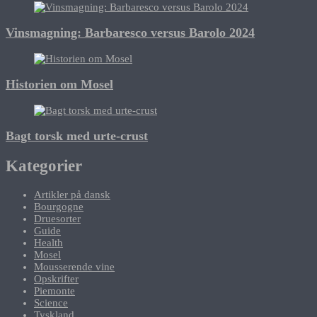
Vinsmagning: Barbaresco versus Barolo 2024
Historien om Mosel
Bagt torsk med urte-crust
Kategorier
Artikler på dansk
Bourgogne
Druesorter
Guide
Health
Mosel
Mousserende vine
Opskrifter
Piemonte
Science
Tyskland