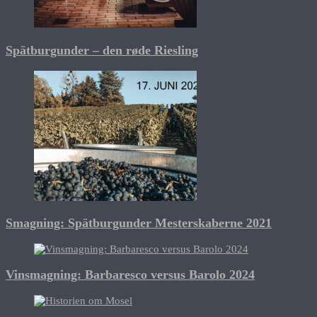
Spätburgunder – den røde Riesling
Smagning: Spätburgunder Mesterskaberne 2021
Vinsmagning: Barbaresco versus Barolo 2024