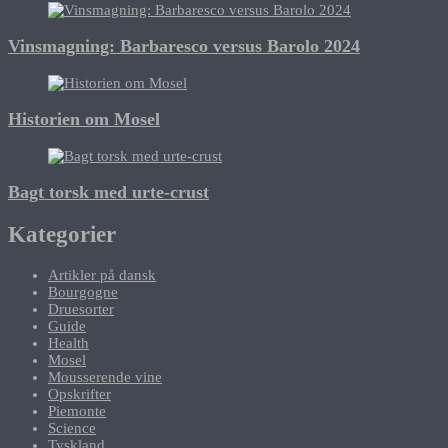
Vinsmagning: Barbaresco versus Barolo 2024
Historien om Mosel
Bagt torsk med urte-crust
Kategorier
Artikler på dansk
Bourgogne
Druesorter
Guide
Health
Mosel
Mousserende vine
Opskrifter
Piemonte
Science
Tyskland