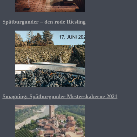
Spätburgunder – den røde Riesling
Smagning: Spätburgunder Mesterskaberne 2021