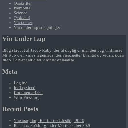
Opskrifter
Piemonte
Science
Tyskland
Vin tanker
Vin under lup smagninger
Vin Under Lup
Blog skrevet af Jacob Ruby, der til daglig er manden bag vinfirmaet
Mr Ruby, en vinøs legeplads, der værdsætter kvalitet og viden, uden
snob. Forvent altid en jordnær oplevelse.
Meta
Log ind
Indlægsfeed
Kommentarfeed
WordPress.org
Recent Posts
Vinsmagning: Em for tør Riesling 2026
Resultat: Spätburgunder Mesterskabet 2026