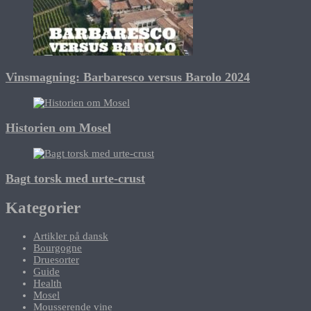
Vinsmagning: Barbaresco versus Barolo 2024
Historien om Mosel
Bagt torsk med urte-crust
Kategorier
Artikler på dansk
Bourgogne
Druesorter
Guide
Health
Mosel
Mousserende vine