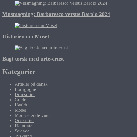
Vinsmagning: Barbaresco versus Barolo 2024
Historien om Mosel
Bagt torsk med urte-crust
Kategorier
Artikler på dansk
Bourgogne
Druesorter
Guide
Health
Mosel
Mousserende vine
Opskrifter
Piemonte
Science
Tyskland