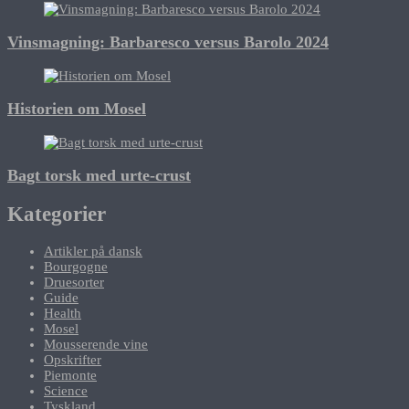
Vinsmagning: Barbaresco versus Barolo 2024
Historien om Mosel
Bagt torsk med urte-crust
Kategorier
Artikler på dansk
Bourgogne
Druesorter
Guide
Health
Mosel
Mousserende vine
Opskrifter
Piemonte
Science
Tyskland