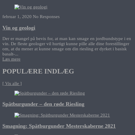
februar 1, 2020
No Responses
Vin og geologi
Der er mangel på bevis for, at man kan smage en jordbundstype i en
vin. De fleste geologer vil hurtigt kunne pille alle dine forestillinger
om, at du mener at kunne smage om din riesling er dyrket i basisk
basalt-...
Læs mere
POPULÆRE INDLÆG
[ Vis alle ]
Spätburgunder – den røde Riesling
Smagning: Spätburgunder Mesterskaberne 2021