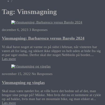
/
Tag:
Vinsmagning
december 6, 2023
3 Responses
Vinsmagning: Barbaresco versus Barolo 2024
Vi skal have noget at varme os på sidst i februar, når vinteren har
været alt for lang, og sikkert ikke slipper os helt uden at bide fra sig
et par uger endnu. Derfor skal der noget Nebbiolo på bordet....
Læs mere
november 15, 2022
No Responses
Vinsmagning og vinglas
Skal man være nørdet for, at ville have det bedste ud af det, man
bruger sine penge på? Måske. Men hvis det nu er nemmere at cykle
op ad bakke, hvis man har en mountain bike, og man elsker at...
Læs mere