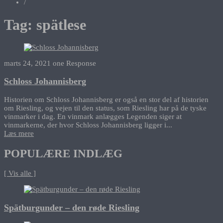
/
Tag:
spätlese
marts 24, 2021
one Response
Schloss Johannisberg
Historien om Schloss Johannisberg er også en stor del af historien
om Riesling, og vejen til den status, som Riesling har på de tyske
vinmarker i dag. En vinmark anlægges Legenden siger at
vinmarkerne, der hvor Schloss Johannisberg ligger i...
Læs mere
POPULÆRE INDLÆG
[ Vis alle ]
Spätburgunder – den røde Riesling