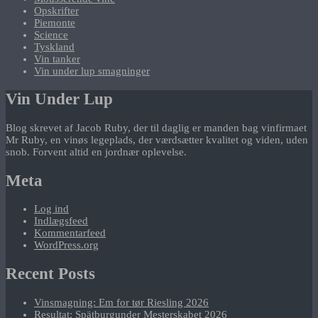
Opskrifter
Piemonte
Science
Tyskland
Vin tanker
Vin under lup smagninger
Vin Under Lup
Blog skrevet af Jacob Ruby, der til daglig er manden bag vinfirmaet
Mr Ruby, en vinøs legeplads, der værdsætter kvalitet og viden, uden
snob. Forvent altid en jordnær oplevelse.
Meta
Log ind
Indlægsfeed
Kommentarfeed
WordPress.org
Recent Posts
Vinsmagning: Em for tør Riesling 2026
Resultat: Spätburgunder Mesterskabet 2026