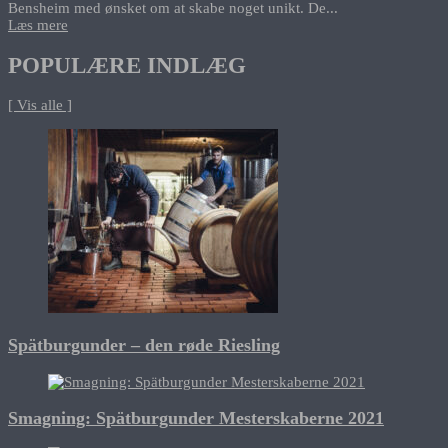
Bensheim med ønsket om at skabe noget unikt. De...
Læs mere
POPULÆRE INDLÆG
[ Vis alle ]
Spätburgunder – den røde Riesling
Smagning: Spätburgunder Mesterskaberne 2021