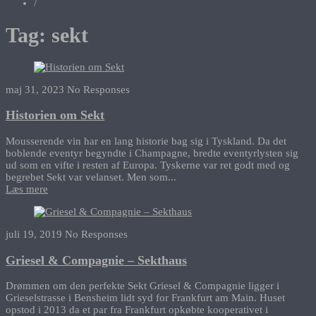
/
Tag:
sekt
maj 31, 2023
No Responses
Historien om Sekt
Mousserende vin har en lang historie bag sig i Tyskland. Da det
boblende eventyr begyndte i Champagne, bredte eventyrlysten sig
ud som en vifte i resten af Europa. Tyskerne var ret godt med og
begrebet Sekt var velanset. Men som...
Læs mere
juli 19, 2019
No Responses
Griesel & Compagnie – Sekthaus
Drømmen om den perfekte Sekt Griesel & Compagnie ligger i
Grieselstrasse i Bensheim lidt syd for Frankfurt am Main. Huset
opstod i 2013 da et par fra Frankfurt opkøbte kooperativet i