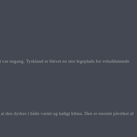
 det var engang. Tyskland er blevet en stor legeplads for veluddannede
 at den dyrkes i både varmt og køligt klima. Den er enormt påvirket af