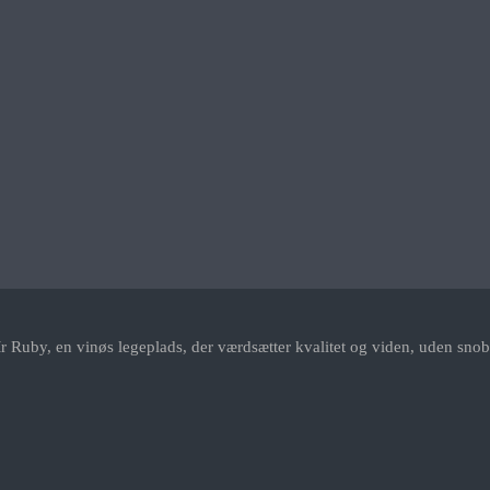
r Ruby, en vinøs legeplads, der værdsætter kvalitet og viden, uden snob.