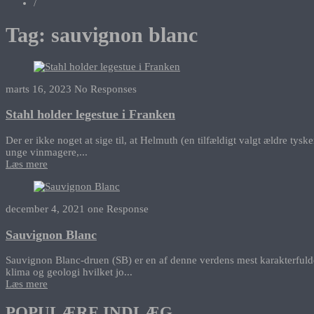
/
Tag:
sauvignon blanc
marts 16, 2023
No Responses
Stahl holder legestue i Franken
Der er ikke noget at sige til, at Helmuth (en tilfældigt valgt ældre tys
unge vinmagere,...
Læs mere
december 4, 2021
one Response
Sauvignon Blanc
Sauvignon Blanc-druen (SB) er en af denne verdens mest karakterfulde 
klima og geologi hvilket jo...
Læs mere
POPULÆRE INDLÆG