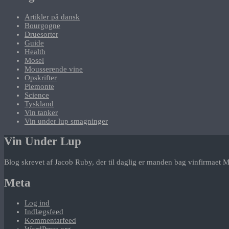
Artikler på dansk
Bourgogne
Druesorter
Guide
Health
Mosel
Mousserende vine
Opskrifter
Piemonte
Science
Tyskland
Vin tanker
Vin under lup smagninger
Vin Under Lup
Blog skrevet af Jacob Ruby, der til daglig er manden bag vinfirmaet M
Meta
Log ind
Indlægsfeed
Kommentarfeed