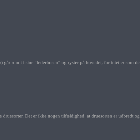
ker) går rundt i sine “lederhosen” og ryster på hovedet, for intet er som
druesorter. Det er ikke nogen tilfældighed, at druesorten er udbredt og