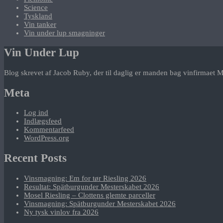
Science
Tyskland
Vin tanker
Vin under lup smagninger
Vin Under Lup
Blog skrevet af Jacob Ruby, der til daglig er manden bag vinfirmaet M
Meta
Log ind
Indlægsfeed
Kommentarfeed
WordPress.org
Recent Posts
Vinsmagning: Em for tør Riesling 2026
Resultat: Spätburgunder Mesterskabet 2026
Mosel Riesling – Clottens glemte parceller
Vinsmagning: Spätburgunder Mesterskabet 2026
Ny tysk vinlov fra 2026