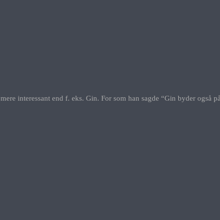
 mere interessant end f. eks. Gin. For som han sagde “Gin byder også 