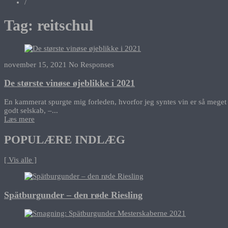
/
Tag:
reitschul
november 15, 2021
No Responses
De største vinøse øjeblikke i 2021
En kammerat spurgte mig forleden, hvorfor jeg syntes vin er så meget
godt selskab, –...
Læs mere
POPULÆRE INDLÆG
[ Vis alle ]
Spätburgunder – den røde Riesling