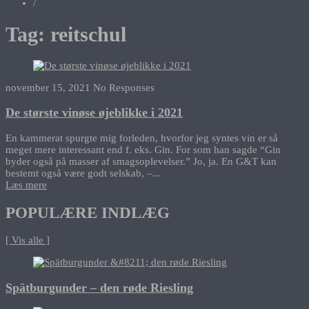
/
Tag:
reitschul
november 15, 2021
No Responses
De største vinøse øjeblikke i 2021
En kammerat spurgte mig forleden, hvorfor jeg syntes vin er så
meget mere interessant end f. eks. Gin. For som han sagde “Gin
byder også på masser af smagsoplevelser.” Jo, ja. En G&T kan
bestemt også være godt selskab, –...
Læs mere
POPULÆRE INDLÆG
[ Vis alle ]
Spätburgunder – den røde Riesling