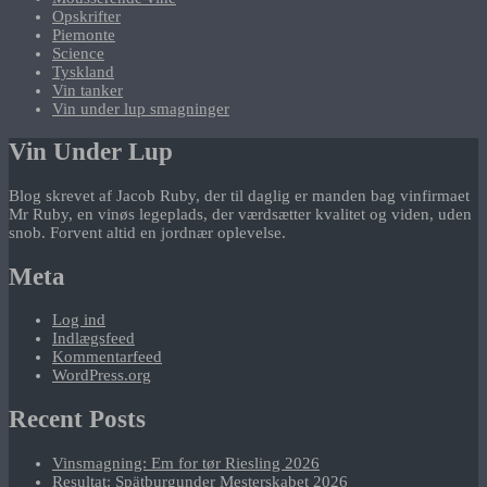
Opskrifter
Piemonte
Science
Tyskland
Vin tanker
Vin under lup smagninger
Vin Under Lup
Blog skrevet af Jacob Ruby, der til daglig er manden bag vinfirmaet
Mr Ruby, en vinøs legeplads, der værdsætter kvalitet og viden, uden
snob. Forvent altid en jordnær oplevelse.
Meta
Log ind
Indlægsfeed
Kommentarfeed
WordPress.org
Recent Posts
Vinsmagning: Em for tør Riesling 2026
Resultat: Spätburgunder Mesterskabet 2026