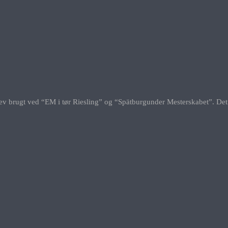
ugt ved “EM i tør Riesling” og “Spätburgunder Mesterskabet”. Det vil s