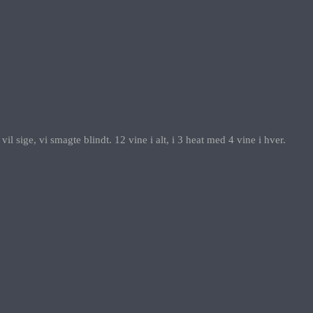
ige, vi smagte blindt. 12 vine i alt, i 3 heat med 4 vine i hver.