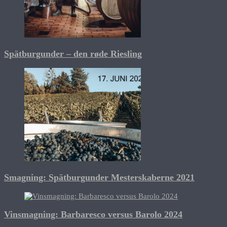
Spätburgunder – den røde Riesling
Smagning: Spätburgunder Mesterskaberne 2021
Vinsmagning: Barbaresco versus Barolo 2024