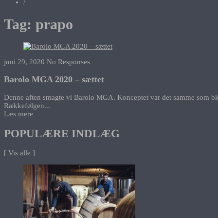
/
Tag:
prapo
juni 29, 2020
No Responses
Barolo MGA 2020 – sættet
Denne aften smagte vi Barolo MGA. Konceptet var det samme som blev br
Rækkefølgen...
Læs mere
POPULÆRE INDLÆG
[ Vis alle ]