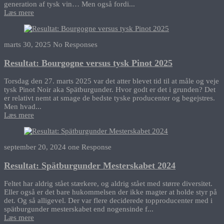
generation af tysk vin… Men også fordi...
Læs mere
marts 30, 2025
No Responses
Resultat: Bourgogne versus tysk Pinot 2025
Torsdag den 27. marts 2025 var det atter blevet tid til at måle og veje
tysk Pinot Noir aka Spätburgunder. Hvor godt er det i grunden? Det
er relativt nemt at smage de bedste tyske producenter og begejstres.
Men hvad...
Læs mere
september 20, 2024
one Response
Resultat: Spätburgunder Mesterskabet 2024
Feltet har aldrig stået stærkere, og aldrig stået med større diversitet.
Eller også er det bare hukommelsen der ikke magter at holde styr på
det. Og så alligevel. Der var flere deciderede topproducenter med i
spätburgunder mesterskabet end nogensinde f...
Læs mere