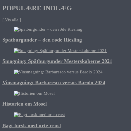
POPULÆRE INDLÆG
[ Vis alle ]
Spätburgunder – den røde Riesling
Smagning: Spätburgunder Mesterskaberne 2021
Vinsmagning: Barbaresco versus Barolo 2024
Historien om Mosel
Bagt torsk med urte-crust