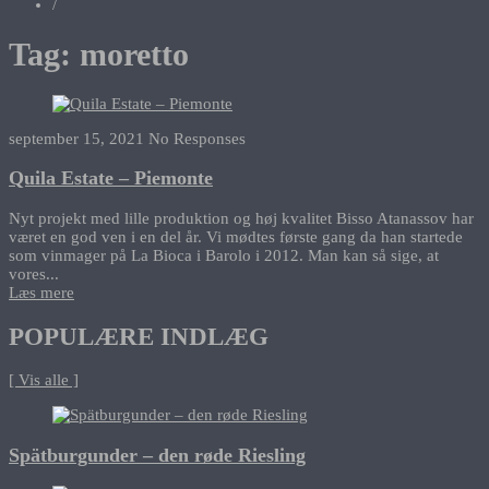
/
Tag:
moretto
september 15, 2021
No Responses
Quila Estate – Piemonte
Nyt projekt med lille produktion og høj kvalitet Bisso Atanassov har
været en god ven i en del år. Vi mødtes første gang da han startede
som vinmager på La Bioca i Barolo i 2012. Man kan så sige, at
vores...
Læs mere
POPULÆRE INDLÆG
[ Vis alle ]
Spätburgunder – den røde Riesling