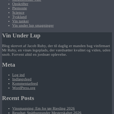
Opskrifter
Piemonte
Science
Tyskland
Vin tanker
Vin under lup smagninger
Vin Under Lup
Blog skrevet af Jacob Ruby, der til daglig er manden bag vinfirmaet
Mr Ruby, en vinøs legeplads, der værdsætter kvalitet og viden, uden
snob. Forvent altid en jordnær oplevelse.
Meta
Log ind
Indlægsfeed
Kommentarfeed
WordPress.org
Recent Posts
Vinsmagning: Em for tør Riesling 2026
Resultat: Spätburgunder Mesterskabet 2026