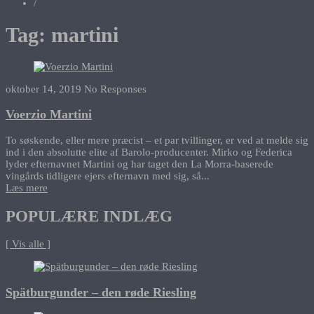
/
Tag:
martini
oktober 14, 2019
No Responses
Voerzio Martini
To søskende, eller mere præcist – et par tvillinger, er ved at melde sig
ind i den absolutte elite af Barolo-producenter. Mirko og Federica
lyder efternavnet Martini og har taget den La Morra-baserede
vingårds tidligere ejers efternavn med sig, så...
Læs mere
POPULÆRE INDLÆG
[ Vis alle ]
Spätburgunder – den røde Riesling