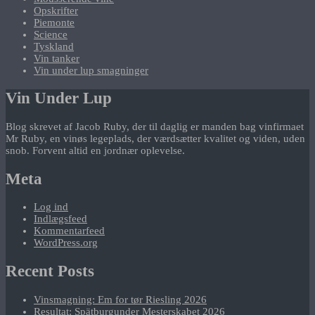
Opskrifter
Piemonte
Science
Tyskland
Vin tanker
Vin under lup smagninger
Vin Under Lup
Blog skrevet af Jacob Ruby, der til daglig er manden bag vinfirmaet
Mr Ruby, en vinøs legeplads, der værdsætter kvalitet og viden, uden
snob. Forvent altid en jordnær oplevelse.
Meta
Log ind
Indlægsfeed
Kommentarfeed
WordPress.org
Recent Posts
Vinsmagning: Em for tør Riesling 2026
Resultat: Spätburgunder Mesterskabet 2026