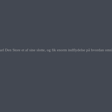
 Den Store et af sine slotte, og fik enorm indflydelse på hvordan områd