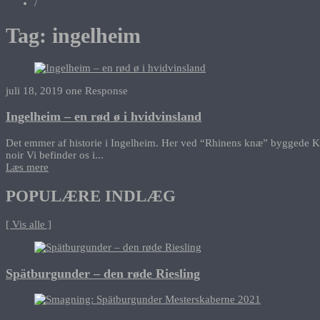
/
Tag:
ingelheim
juli 18, 2019
one Response
Ingelheim – en rød ø i hvidvinsland
Det emmer af historie i Ingelheim. Her ved “Rhinens knæ” byggede Karl
noir Vi befinder os i...
Læs mere
POPULÆRE INDLÆG
[ Vis alle ]
Spätburgunder – den røde Riesling