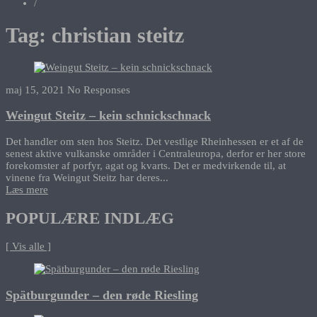
/
Tag:
christian steitz
maj 15, 2021
No Responses
Weingut Steitz – kein schnickschnack
Det handler om sten hos Steitz. Det vestlige Rheinhessen er et af de
senest aktive vulkanske områder i Centraleuropa, derfor er her store
forekomster af porfyr, agat og kvarts. Det er medvirkende til, at
vinene fra Weingut Steitz har deres...
Læs mere
POPULÆRE INDLÆG
[ Vis alle ]
Spätburgunder – den røde Riesling