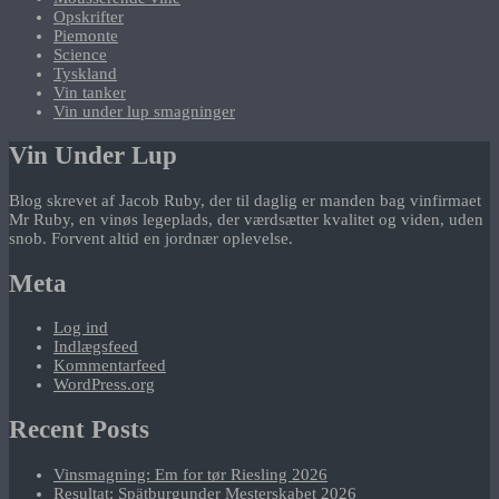
Opskrifter
Piemonte
Science
Tyskland
Vin tanker
Vin under lup smagninger
Vin Under Lup
Blog skrevet af Jacob Ruby, der til daglig er manden bag vinfirmaet
Mr Ruby, en vinøs legeplads, der værdsætter kvalitet og viden, uden
snob. Forvent altid en jordnær oplevelse.
Meta
Log ind
Indlægsfeed
Kommentarfeed
WordPress.org
Recent Posts
Vinsmagning: Em for tør Riesling 2026
Resultat: Spätburgunder Mesterskabet 2026