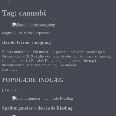
/
Tag:
cannubi
august 5, 2019
No Responses
Barolo terroir smagning
Barolo under lup “Vin under lup-panelet” har været samlet igen.
Denne aften i 2019 skulle vi smage Barolo. For kan man smage sig
frem til en mark i Barolo? Det var egentlig overskriften på
invitationen til aftenens smagning. Tre marker...
Læs mere
POPULÆRE INDLÆG
[ Vis alle ]
Spätburgunder – den røde Riesling