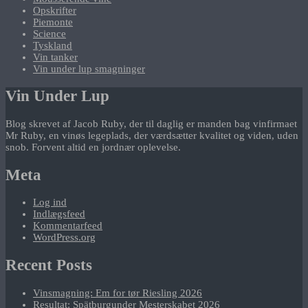
Opskrifter
Piemonte
Science
Tyskland
Vin tanker
Vin under lup smagninger
Vin Under Lup
Blog skrevet af Jacob Ruby, der til daglig er manden bag vinfirmaet
Mr Ruby, en vinøs legeplads, der værdsætter kvalitet og viden, uden
snob. Forvent altid en jordnær oplevelse.
Meta
Log ind
Indlægsfeed
Kommentarfeed
WordPress.org
Recent Posts
Vinsmagning: Em for tør Riesling 2026
Resultat: Spätburgunder Mesterskabet 2026