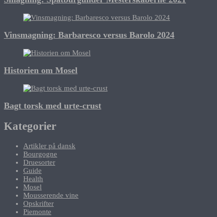
Vinsmagning: Barbaresco versus Barolo 2024
Historien om Mosel
Bagt torsk med urte-crust
Kategorier
Artikler på dansk
Bourgogne
Druesorter
Guide
Health
Mosel
Mousserende vine
Opskrifter
Piemonte