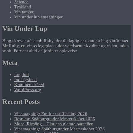
Science
Tyskland
Vin tanker
Vin under lup smagninger
Vin Under Lup
Blog skrevet af Jacob Ruby, der til daglig er manden bag vinfirmaet
Mr Ruby, en vinøs legeplads, der værdsætter kvalitet og viden, uden
snob. Forvent altid en jordnær oplevelse.
Meta
Log ind
Indlægsfeed
Kommentarfeed
WordPress.org
Recent Posts
Vinsmagning: Em for tør Riesling 2026
Resultat: Spätburgunder Mesterskabet 2026
Mosel Riesling – Clottens glemte parceller
Vinsmagning: Spätburgunder Mesterskabet 2026