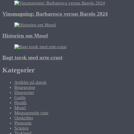
Vinsmagning: Barbaresco versus Barolo 2024
Historien om Mosel
Bagt torsk med urte-crust
Kategorier
Artikler på dansk
Bourgogne
Druesorter
Guide
Health
Mosel
Mousserende vine
Opskrifter
Piemonte
Science
Tyskland