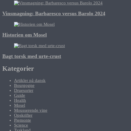
Vinsmagning: Barbaresco versus Barolo 2024
Historien om Mosel
Bagt torsk med urte-crust
Kategorier
Artikler på dansk
Bourgogne
Druesorter
Guide
Health
Mosel
Mousserende vine
Opskrifter
Piemonte
Science
Tyskland