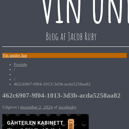
Vin under lup
Forside
/
/
462c6907-9f04-1013-3d3b-acda5258aa82
462c6907-9f04-1013-3d3b-acda5258aa82
Udgivet i
december 2, 2024
af
jacobruby