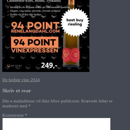
Indlægsnavigation
De bedste vine 2024
Skriv et svar
Din e-mailadresse vil ikke blive publiceret.
Krævede felter er
markeret med
*
Kommentar
*