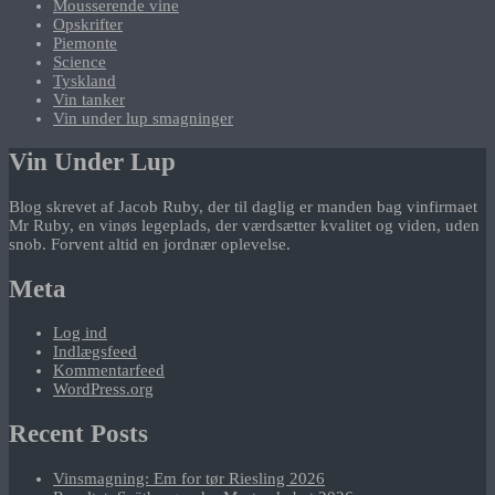
Mousserende vine
Opskrifter
Piemonte
Science
Tyskland
Vin tanker
Vin under lup smagninger
Vin Under Lup
Blog skrevet af Jacob Ruby, der til daglig er manden bag vinfirmaet
Mr Ruby, en vinøs legeplads, der værdsætter kvalitet og viden, uden
snob. Forvent altid en jordnær oplevelse.
Meta
Log ind
Indlægsfeed
Kommentarfeed
WordPress.org
Recent Posts
Vinsmagning: Em for tør Riesling 2026