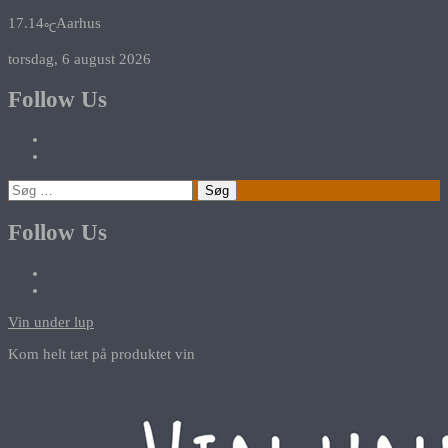
17.14
Aarhus
℃
torsdag, 6 august 2026
Follow Us
Søg
efter:
Follow Us
Vin under lup
Kom helt tæt på produktet vin