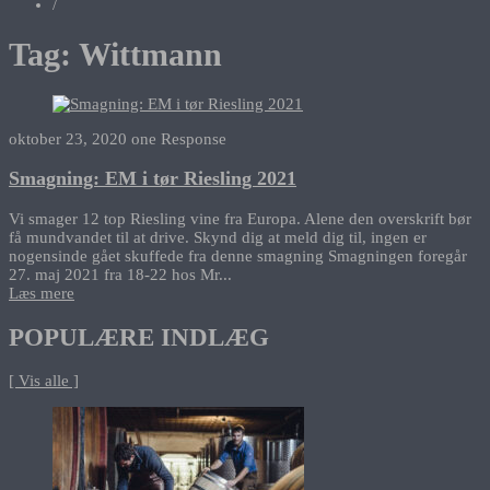
/
Tag:
Wittmann
oktober 23, 2020
one Response
Smagning: EM i tør Riesling 2021
Vi smager 12 top Riesling vine fra Europa. Alene den overskrift bør
få mundvandet til at drive. Skynd dig at meld dig til, ingen er
nogensinde gået skuffede fra denne smagning Smagningen foregår
27. maj 2021 fra 18-22 hos Mr...
Læs mere
POPULÆRE INDLÆG
[ Vis alle ]