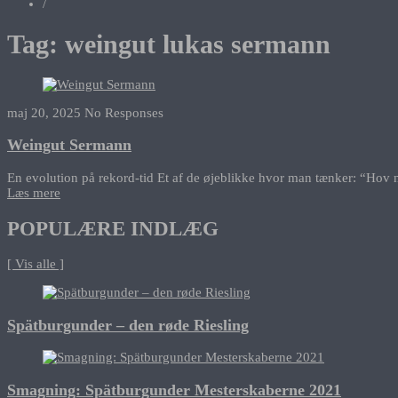
/
Tag:
weingut lukas sermann
maj 20, 2025
No Responses
Weingut Sermann
En evolution på rekord-tid Et af de øjeblikke hvor man tænker: “Hov n
Læs mere
POPULÆRE INDLÆG
[ Vis alle ]
Spätburgunder – den røde Riesling
Smagning: Spätburgunder Mesterskaberne 2021