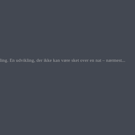
ing. En udvikling, der ikke kan være sket over en nat – nærmest...