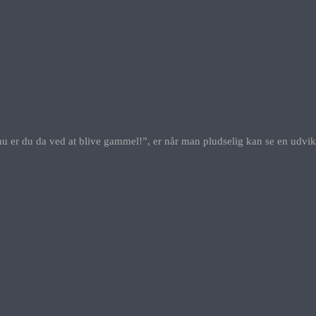
u er du da ved at blive gammel!”, er når man pludselig kan se en udvikl