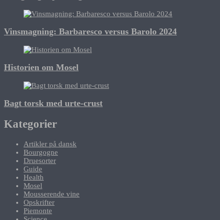
Vinsmagning: Barbaresco versus Barolo 2024
Historien om Mosel
Bagt torsk med urte-crust
Kategorier
Artikler på dansk
Bourgogne
Druesorter
Guide
Health
Mosel
Mousserende vine
Opskrifter
Piemonte
Science