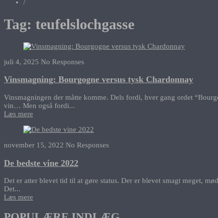
/
Tag:
teufelslochgasse
juli 4, 2025
No Responses
Vinsmagning: Bourgogne versus tysk Chardonnay
Vinsmagningen der måtte komme. Dels fordi, hver gang ordet “Bourgogne”
vin… Men også fordi...
Læs mere
november 15, 2022
No Responses
De bedste vine 2022
Det er atter blevet tid til at gøre status. Der er blevet smagt meget, 
Det...
Læs mere
POPULÆRE INDLÆG