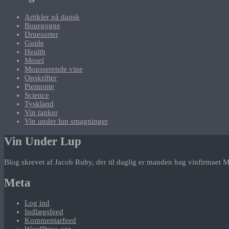
Artikler på dansk
Bourgogne
Druesorter
Guide
Health
Mosel
Mousserende vine
Opskrifter
Piemonte
Science
Tyskland
Vin tanker
Vin under lup smagninger
Vin Under Lup
Blog skrevet af Jacob Ruby, der til daglig er manden bag vinfirmaet M
Meta
Log ind
Indlægsfeed
Kommentarfeed