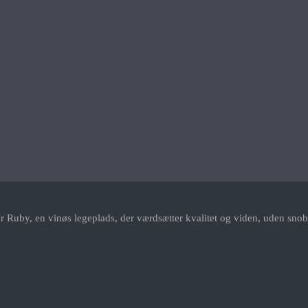
r Ruby, en vinøs legeplads, der værdsætter kvalitet og viden, uden snob.