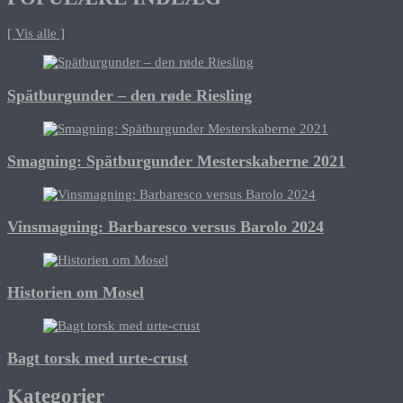
[ Vis alle ]
Spätburgunder – den røde Riesling
Smagning: Spätburgunder Mesterskaberne 2021
Vinsmagning: Barbaresco versus Barolo 2024
Historien om Mosel
Bagt torsk med urte-crust
Kategorier