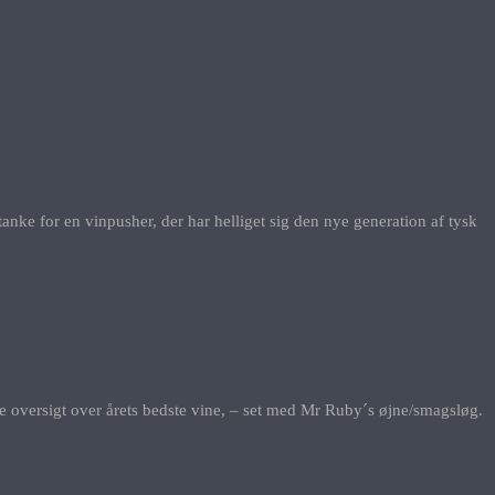
anke for en vinpusher, der har helliget sig den nye generation af tysk
enne oversigt over årets bedste vine, – set med Mr Ruby´s øjne/smagsløg.