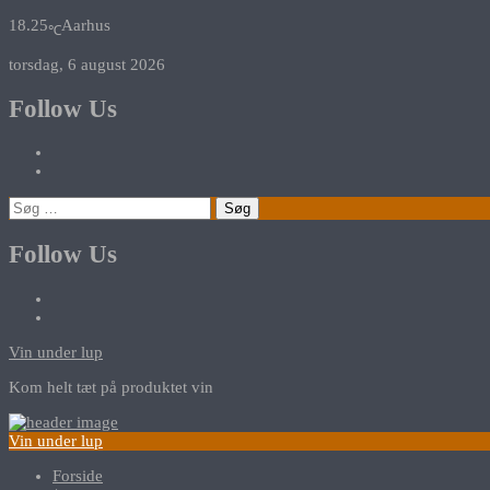
18.25
Aarhus
℃
torsdag, 6 august 2026
Follow Us
Søg
efter:
Follow Us
Vin under lup
Kom helt tæt på produktet vin
Vin under lup
Forside