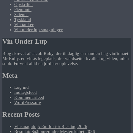
Opskrifter
Piemonte
Science
Tyskland
Vin tanker
Vin under lup smagninger
Vin Under Lup
Blog skrevet af Jacob Ruby, der til daglig er manden bag vinfirmaet
Mr Ruby, en vinøs legeplads, der værdsætter kvalitet og viden, uden
snob. Forvent altid en jordnær oplevelse.
Meta
Log ind
Indlægsfeed
Kommentarfeed
WordPress.org
Recent Posts
Vinsmagning: Em for tør Riesling 2026
Resultat: Spätburgunder Mesterskabet 2026