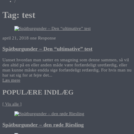
/
Tag:
test
april 21, 2018
one Response
Spätburgunder – Den “ultimative” test
Uanset hvordan man sætter en smagning som denne sammen, så vil
den altid på en eller anden måde være forfærdeligt uretfærdig, eller
man kunne måske endda sige forfærdeligt retfærdig. For hvis man nu
har sat sig for at fejre det...
Læs mere
POPULÆRE INDLÆG
[ Vis alle ]
Spätburgunder – den røde Riesling