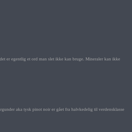
et er egentlig et ord man slet ikke kan bruge. Mineraler kan ikke
gunder aka tysk pinot noir er gået fra halvkedelig til verdensklasse