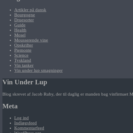
Artikler på dansk
Bourgogne
Druesorter
Guide
Health
Mosel
Mousserende vine
Opskrifter
Piemonte
Science
Tyskland
Vin tanker
Vin under lup smagninger
Vin Under Lup
Blog skrevet af Jacob Ruby, der til daglig er manden bag vinfirmaet M
Meta
Log ind
Indlægsfeed
Kommentarfeed