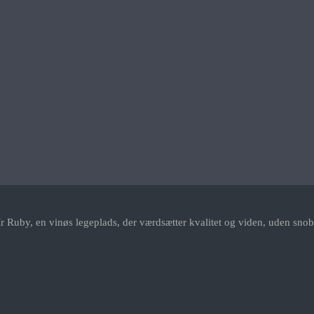
r Ruby, en vinøs legeplads, der værdsætter kvalitet og viden, uden snob.