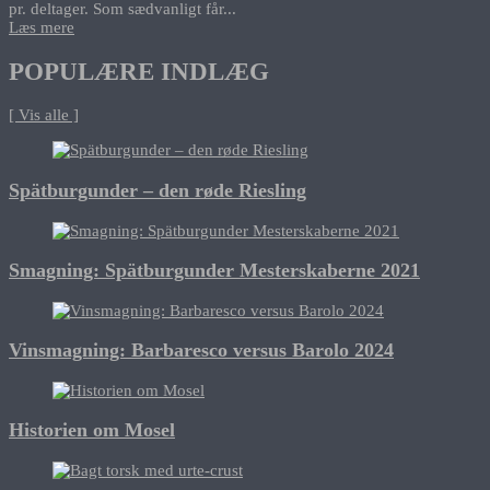
pr. deltager. Som sædvanligt får...
Læs mere
POPULÆRE INDLÆG
[ Vis alle ]
Spätburgunder – den røde Riesling
Smagning: Spätburgunder Mesterskaberne 2021
Vinsmagning: Barbaresco versus Barolo 2024
Historien om Mosel