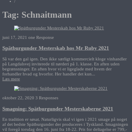
/
Tag:
Schnaitmann
juni 17, 2021
one Response
Spätburgunder Mesterskab hos Mr Ruby 2021
Så var den gal igen. Den ikke særligt kommercielt kloge vinhandler
på Langdalsvej inviterede til nørderi på 1. klasse. En aften uden
begrænsninger. En aften hvor vi er ligeglade med hvem der
forhandler hvad og hvorfor. Her handler det kun...
Læs mere
oktober 22, 2020
3 Responses
Smagning: Spätburgunder Mesterskaberne 2021
En tradition er søsat. Naturligvis skal vi igen i 2021 smage på noget
af det bedste Spätburgunder der produceres i Tyskland. Smagningen
vil foregå torsdag den 16. juni fra 18-22. Pris for deltagelse er 799,-