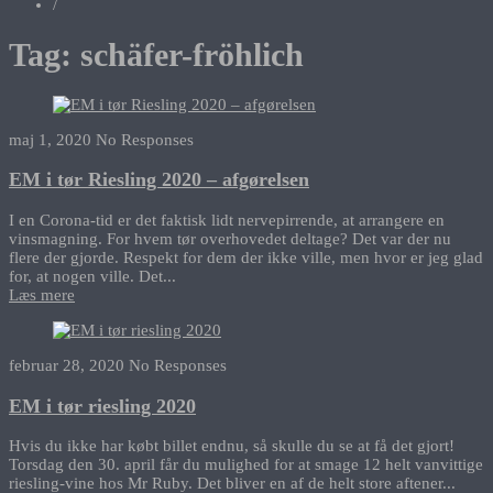
/
Tag:
schäfer-fröhlich
maj 1, 2020
No Responses
EM i tør Riesling 2020 – afgørelsen
I en Corona-tid er det faktisk lidt nervepirrende, at arrangere en
vinsmagning. For hvem tør overhovedet deltage? Det var der nu
flere der gjorde. Respekt for dem der ikke ville, men hvor er jeg glad
for, at nogen ville. Det...
Læs mere
februar 28, 2020
No Responses
EM i tør riesling 2020
Hvis du ikke har købt billet endnu, så skulle du se at få det gjort!
Torsdag den 30. april får du mulighed for at smage 12 helt vanvittige
riesling-vine hos Mr Ruby. Det bliver en af de helt store aftener...