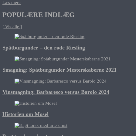
Læs mere
POPULÆRE INDLÆG
[ Vis alle ]
Spätburgunder – den røde Riesling
Smagning: Spätburgunder Mesterskaberne 2021
Vinsmagning: Barbaresco versus Barolo 2024
Historien om Mosel