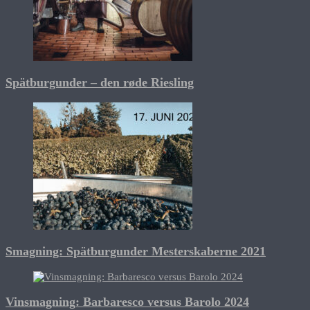
Spätburgunder – den røde Riesling
Smagning: Spätburgunder Mesterskaberne 2021
Vinsmagning: Barbaresco versus Barolo 2024