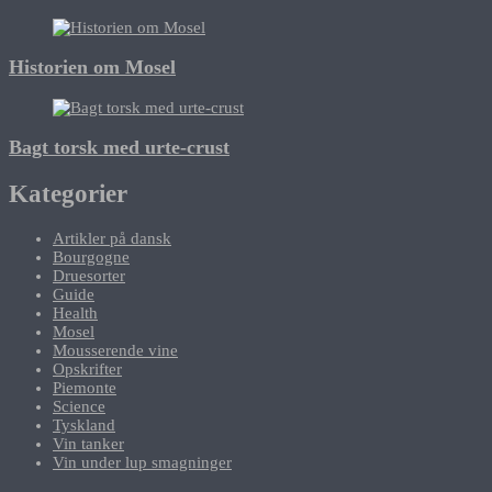
Historien om Mosel
Bagt torsk med urte-crust
Kategorier
Artikler på dansk
Bourgogne
Druesorter
Guide
Health
Mosel
Mousserende vine
Opskrifter
Piemonte
Science
Tyskland
Vin tanker
Vin under lup smagninger