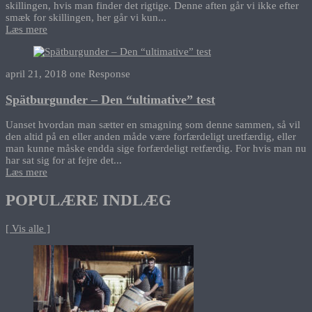
skillingen, hvis man finder det rigtige. Denne aften går vi ikke efter
smæk for skillingen, her går vi kun...
Læs mere
april 21, 2018
one Response
Spätburgunder – Den “ultimative” test
Uanset hvordan man sætter en smagning som denne sammen, så vil
den altid på en eller anden måde være forfærdeligt uretfærdig, eller
man kunne måske endda sige forfærdeligt retfærdig. For hvis man nu
har sat sig for at fejre det...
Læs mere
POPULÆRE INDLÆG
[ Vis alle ]