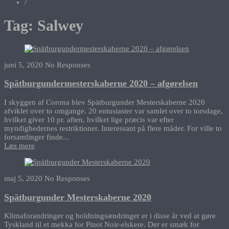
/
Tag:
Salwey
juni 5, 2020
No Responses
Spätburgundermesterskaberne 2020 – afgørelsen
I skyggen af Corona blev Spätburgunder Mesterskaberne 2020
afviklet over to omgange. 20 entusiaster var samlet over to torsdage,
hvilket giver 10 pr. aften, hvilket lige præcis var efter
myndighedernes restriktioner. Interessant på flere måder. For ville to
forsamlinger finde...
Læs mere
maj 5, 2020
No Responses
Spätburgunder Mesterskaberne 2020
Klimaforandringer og holdningsændringer er i disse år ved at gøre
Tyskland til et mekka for Pinot Noir-elskere. Der er smæk for