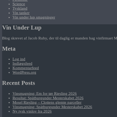
Science
Tyskland
Vin tanker
Vin under lup smagninger
Vin Under Lup
Blog skrevet af Jacob Ruby, der til daglig er manden bag vinfirmaet M
Meta
Log ind
Indlægsfeed
Kommentarfeed
WordPress.org
Recent Posts
Vinsmagning: Em for tør Riesling 2026
Resultat: Spätburgunder Mesterskabet 2026
Mosel Riesling – Clottens glemte parceller
Vinsmagning: Spätburgunder Mesterskabet 2026
Ny tysk vinlov fra 2026