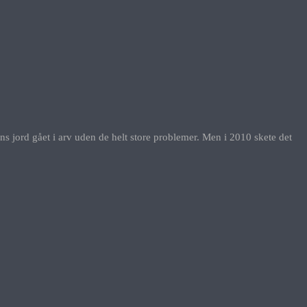
ens jord gået i arv uden de helt store problemer. Men i 2010 skete det