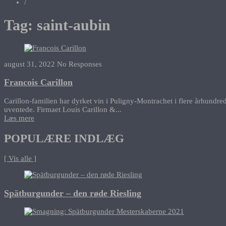
/
Tag:
saint-aubin
august 31, 2022
No Responses
Francois Carillon
Carillon-familien har dyrket vin i Puligny-Montrachet i flere århundred
uventede. Firmaet Louis Carillon &...
Læs mere
POPULÆRE INDLÆG
[ Vis alle ]
Spätburgunder – den røde Riesling