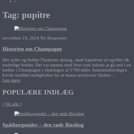
/
Tag:
pupitre
november 19, 2024
No Responses
Historien om Champagne
Det syder og bobler Flaskerne sprang, skød kapslerne af og/eller fik
underlige bobler. Det var næsten med livet som indsats at gå ned i en
kælder i Champagne i slutningen af 1700-tallet. Industrialiseringen
havde medført muligheden for at masse-producere flasker....
Læs mere
POPULÆRE INDLÆG
[ Vis alle ]
Spätburgunder – den røde Riesling