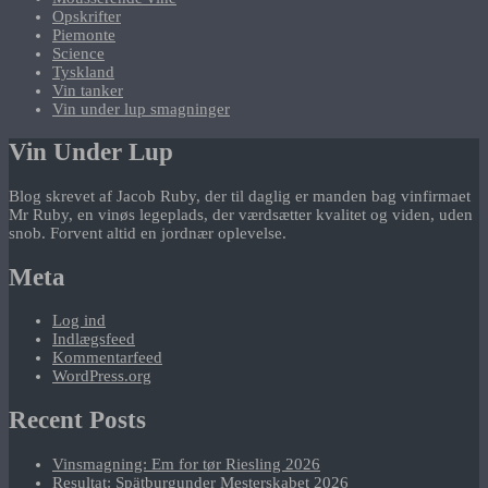
Opskrifter
Piemonte
Science
Tyskland
Vin tanker
Vin under lup smagninger
Vin Under Lup
Blog skrevet af Jacob Ruby, der til daglig er manden bag vinfirmaet
Mr Ruby, en vinøs legeplads, der værdsætter kvalitet og viden, uden
snob. Forvent altid en jordnær oplevelse.
Meta
Log ind
Indlægsfeed
Kommentarfeed
WordPress.org
Recent Posts
Vinsmagning: Em for tør Riesling 2026
Resultat: Spätburgunder Mesterskabet 2026