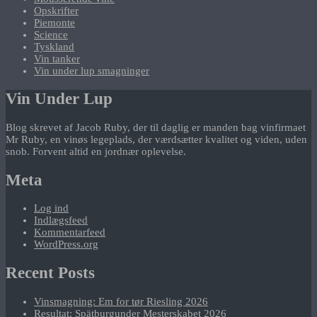
Opskrifter
Piemonte
Science
Tyskland
Vin tanker
Vin under lup smagninger
Vin Under Lup
Blog skrevet af Jacob Ruby, der til daglig er manden bag vinfirmaet
Mr Ruby, en vinøs legeplads, der værdsætter kvalitet og viden, uden
snob. Forvent altid en jordnær oplevelse.
Meta
Log ind
Indlægsfeed
Kommentarfeed
WordPress.org
Recent Posts
Vinsmagning: Em for tør Riesling 2026
Resultat: Spätburgunder Mesterskabet 2026