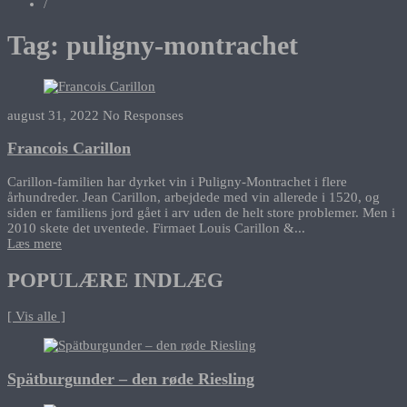
/
Tag:
puligny-montrachet
august 31, 2022
No Responses
Francois Carillon
Carillon-familien har dyrket vin i Puligny-Montrachet i flere
århundreder. Jean Carillon, arbejdede med vin allerede i 1520, og
siden er familiens jord gået i arv uden de helt store problemer. Men i
2010 skete det uventede. Firmaet Louis Carillon &...
Læs mere
POPULÆRE INDLÆG
[ Vis alle ]
Spätburgunder – den røde Riesling