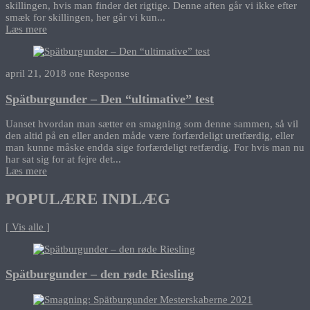
skillingen, hvis man finder det rigtige. Denne aften går vi ikke efter
smæk for skillingen, her går vi kun...
Læs mere
april 21, 2018
one Response
Spätburgunder – Den “ultimative” test
Uanset hvordan man sætter en smagning som denne sammen, så vil
den altid på en eller anden måde være forfærdeligt uretfærdig, eller
man kunne måske endda sige forfærdeligt retfærdig. For hvis man nu
har sat sig for at fejre det...
Læs mere
POPULÆRE INDLÆG
[ Vis alle ]
Spätburgunder – den røde Riesling