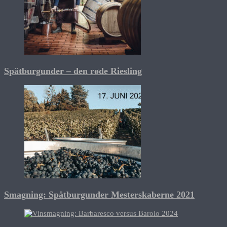
Spätburgunder – den røde Riesling
Smagning: Spätburgunder Mesterskaberne 2021