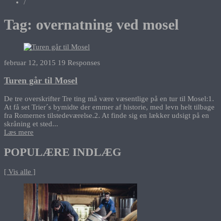
/
Tag:
overnatning ved mosel
februar 12, 2015
19 Responses
Turen går til Mosel
De tre overskrifter Tre ting må være væsentlige på en tur til Mosel:1.
At få set Trier´s bymidte der emmer af historie, med levn helt tilbage
fra Romernes tilstedeværelse.2. At finde sig en lækker udsigt på en
skråning et sted...
Læs mere
POPULÆRE INDLÆG
[ Vis alle ]